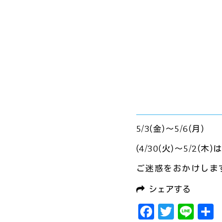
5/3(金)～5/6(月)
(4/30(火)～5/2
ご迷惑をおかけしま
シェアする
Faceboo
Twitte
Lin