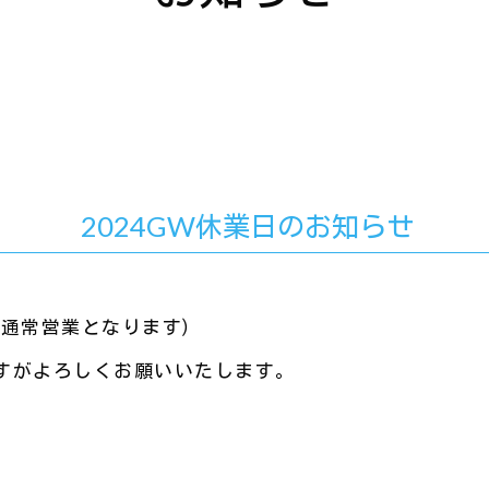
2024GW休業日のお知らせ
(木)は通常営業となります)
すがよろしくお願いいたします。
k
r
e
共